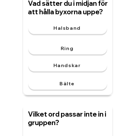
Vad sätter du i midjan för
att hålla byxorna uppe?
Halsband
Ring
Handskar
Bälte
Vilket ord passar inte in i
gruppen?