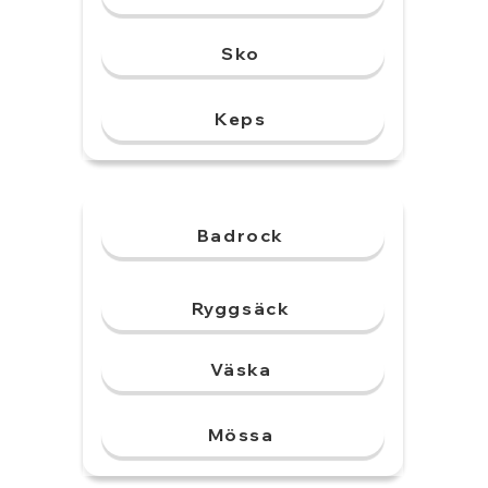
Sko
Keps
Badrock
Ryggsäck
Väska
Mössa