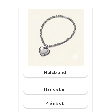
Halsband
Handskar
Plånbok