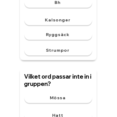
Bh
Kalsonger
Ryggsäck
Strumpor
Vilket ord passar inte in i
gruppen?
Mössa
Hatt