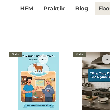
HEM
Praktik
Blog
Ebo
Sale
Sale