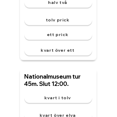
halv två
tolv prick
ett prick
kvart över ett
Nationalmuseum tur
45m. Slut 12:00.
kvart i tolv
kvart över elva