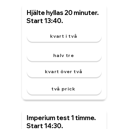
Hjälte hyllas 20 minuter.
Start 13:40.
kvart i två
halv tre
kvart över två
två prick
Imperium test 1 timme.
Start 14:30.