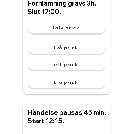
Fornlämning grävs 3h.
Slut 17:00.
tolv prick
två prick
ett prick
tre prick
Händelse pausas 45 min.
Start 12:15.