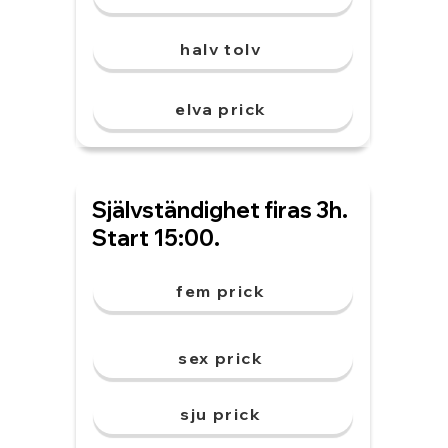
halv tolv
elva prick
Självständighet firas 3h.
Start 15:00.
fem prick
sex prick
sju prick