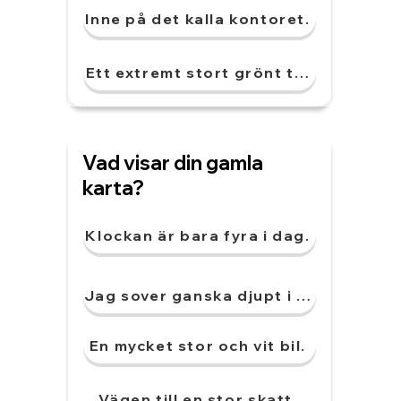
Inne på det kalla kontoret.
Ett extremt stort grönt träd.
Vad visar din gamla
karta?
Klockan är bara fyra i dag.
Jag sover ganska djupt i natt.
En mycket stor och vit bil.
Vägen till en stor skatt.