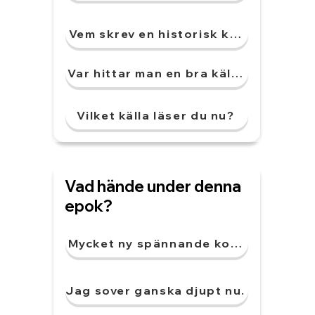
Vem skrev en historisk källa?
Var hittar man en bra källa?
Vilket källa läser du nu?
Vad hände under denna
epok?
Mycket ny spännande konst.
Jag sover ganska djupt nu.