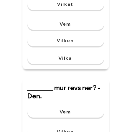
Vilket
Vem
Vilken
Vilka
________ mur revs ner? -
Den.
Vem
Vilken