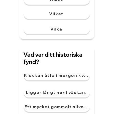
Vilket
Vilka
Vad var ditt historiska
fynd?
Klockan åtta i morgon kväll.
Ligger långt ner i väskan.
Ett mycket gammalt silvermynt.