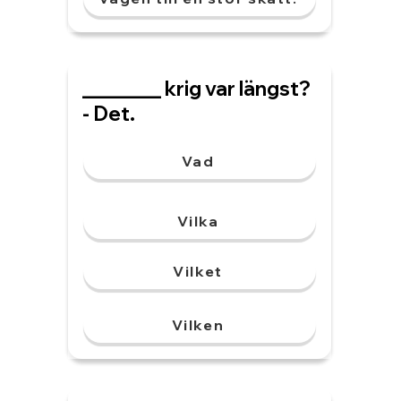
________ krig var längst?
- Det.
Vad
Vilka
Vilket
Vilken