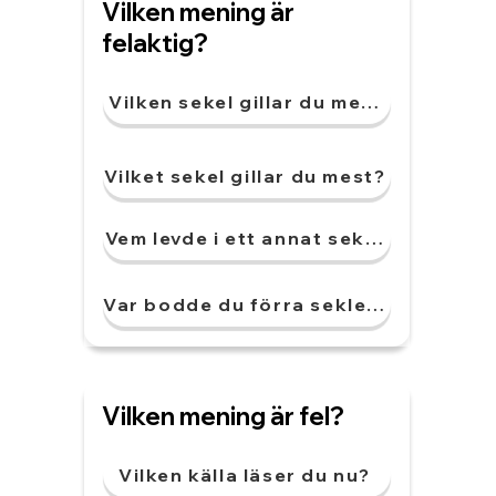
Vilken mening är
felaktig?
Vilken sekel gillar du mest?
Vilket sekel gillar du mest?
Vem levde i ett annat sekel?
Var bodde du förra seklet?
Vilken mening är fel?
Vilken källa läser du nu?