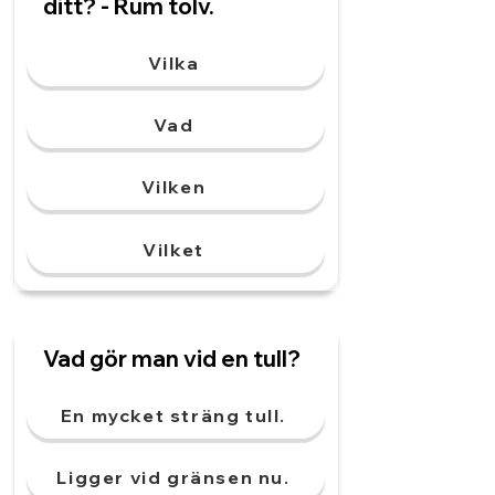
ditt? - Rum tolv.
Vilka
Vad
Vilken
Vilket
Vad gör man vid en tull?
En mycket sträng tull.
Ligger vid gränsen nu.