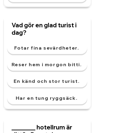
Vad gör en glad turist i
dag?
Fotar fina sevärdheter.
Reser hem i morgon bitti.
En känd och stor turist.
Har en tung ryggsäck.
________ hotellrum är