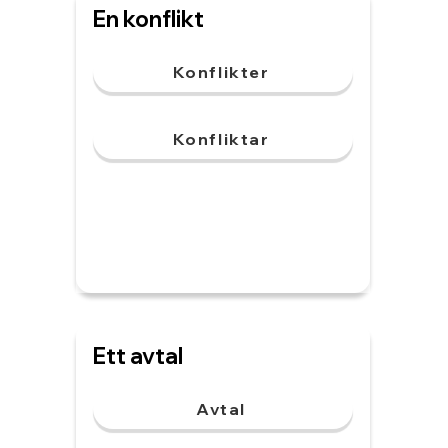
En konflikt
Konflikter
Konfliktar
Ett avtal
Avtal