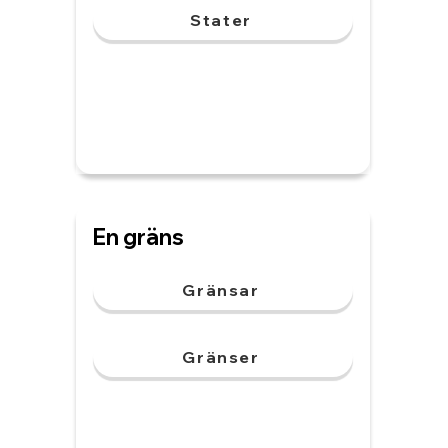
Stater
En gräns
Gränsar
Gränser