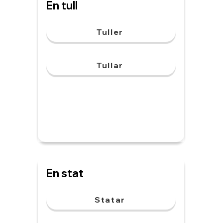
En tull
Tuller
Tullar
En stat
Statar