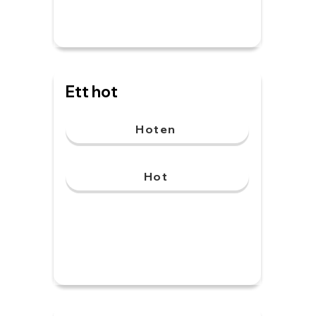
Ett hot
Hoten
Hot