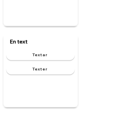
En text
Textar
Texter