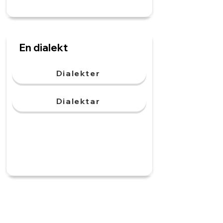
En dialekt
Dialekter
Dialektar
En röst