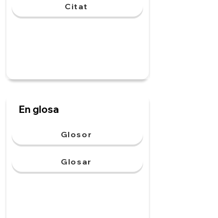
Citat
En glosa
Glosor
Glosar