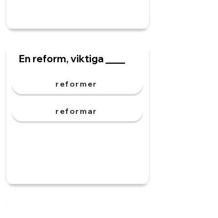
En reform, viktiga ____
reformer
reformar
En rörelse, sociala ____