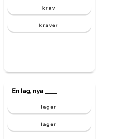
krav
kraver
En lag, nya ____
lagar
lager