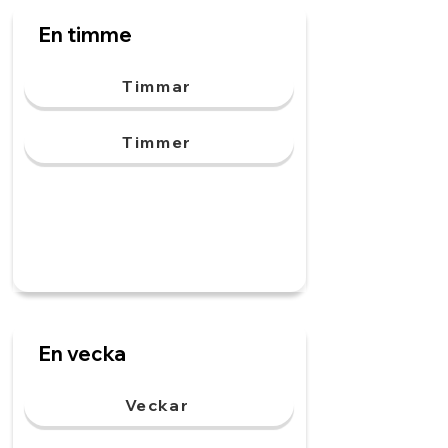
En timme
Timmar
Timmer
En vecka
Veckar