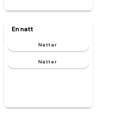
En natt
Nattar
Nätter
En sekund