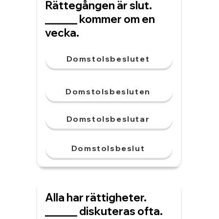
Rättegången är slut.
______ kommer om en
vecka.
Domstolsbeslutet
Domstolsbesluten
Domstolsbeslutar
Domstolsbeslut
Alla har rättigheter.
______ diskuteras ofta.