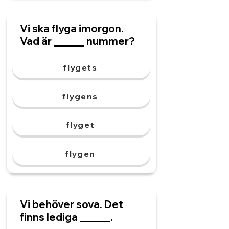
Vi ska flyga imorgon.
Vad är ______ nummer?
flygets
flygens
flyget
flygen
Vi behöver sova. Det
finns lediga ______.