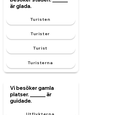
är glada.
Turisten
Turister
Turist
Turisterna
Vi besöker gamla
platser. ______ är
guidade.
Utflykterna