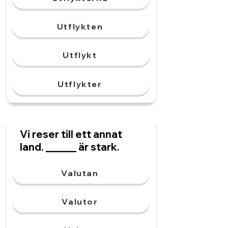
Utflykten
Utflykt
Utflykter
Vi reser till ett annat
land. ______ är stark.
Valutan
Valutor