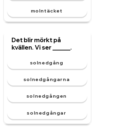
molntäcket
Det blir mörkt på
kvällen. Vi ser ______.
solnedgång
solnedgångarna
solnedgången
solnedgångar