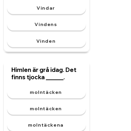
Vindar
Vindens
Vinden
Himlen är grå idag. Det
finns tjocka ______.
molntäcken
molntäcken
molntäckena