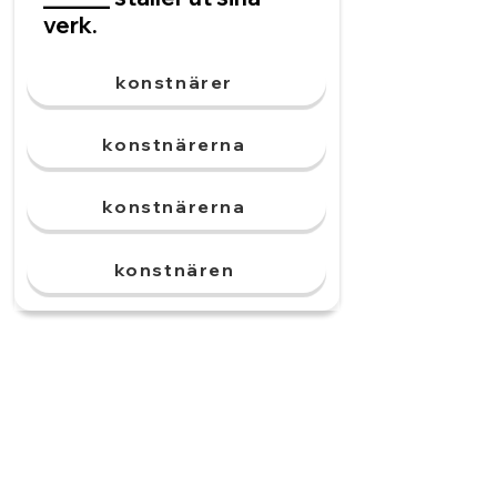
verk.
konstnärer
konstnärerna
konstnärerna
konstnären
Museet har ett unikt
konstverk. ______ är värt
miljoner.
konstverkerna