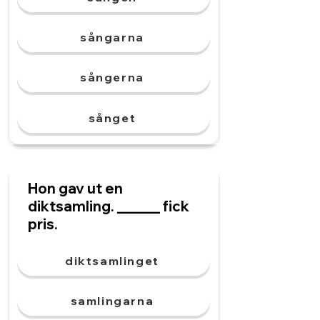
sångarna
sångerna
sånget
Hon gav ut en
diktsamling. ______ fick
pris.
diktsamlinget
samlingarna