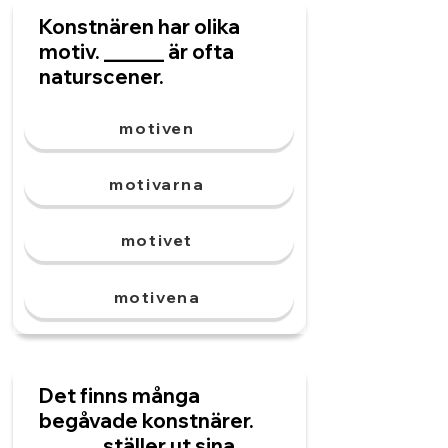
Konstnären har olika
motiv. ______ är ofta
naturscener.
motiven
motivarna
motivet
motivena
Det finns många
begåvade konstnärer.
______ ställer ut sina