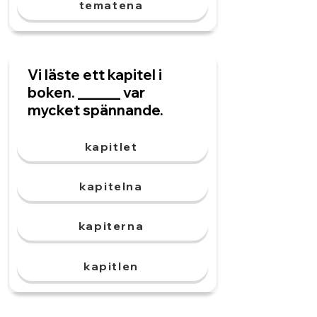
tematena
Vi läste ett kapitel i
boken. ______ var
mycket spännande.
kapitlet
kapitelna
kapiterna
kapitlen