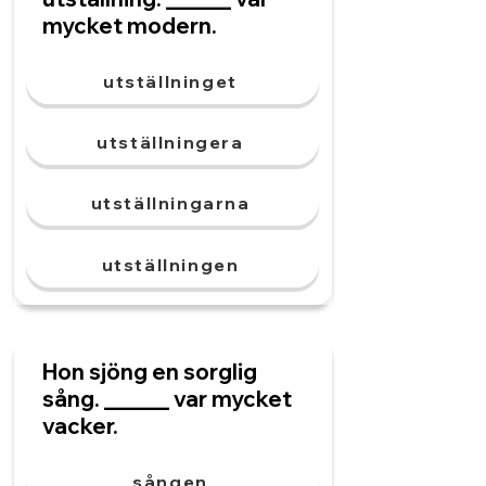
mycket modern.
utställninget
utställningera
utställningarna
utställningen
Hon sjöng en sorglig
sång. ______ var mycket
vacker.
sången