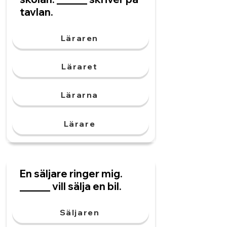
tavlan.
Läraren
Läraret
Lärarna
Lärare
En säljare ringer mig.
______ vill sälja en bil.
Säljaren