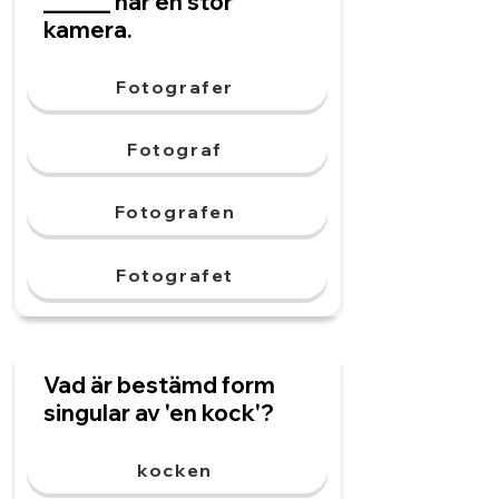
______ har en stor
kamera.
Fotografer
Fotograf
Fotografen
Fotografet
Vad är bestämd form
singular av 'en kock'?
kocken