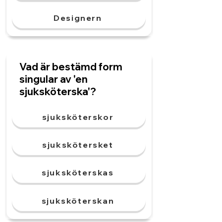
Designern
Vad är bestämd form
singular av 'en
sjuksköterska'?
sjuksköterskor
sjukskötersket
sjuksköterskas
sjuksköterskan