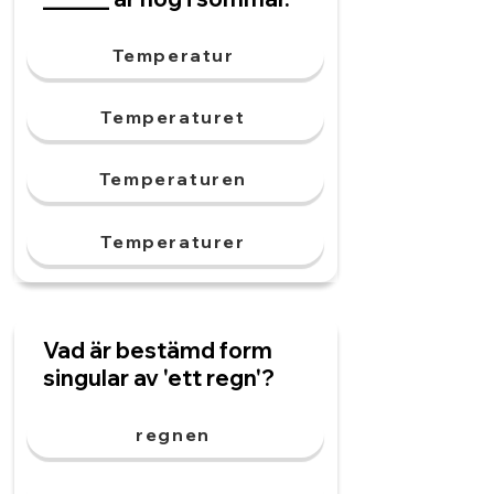
Temperatur
Temperaturet
Temperaturen
Temperaturer
Vad är bestämd form
singular av 'ett regn'?
regnen