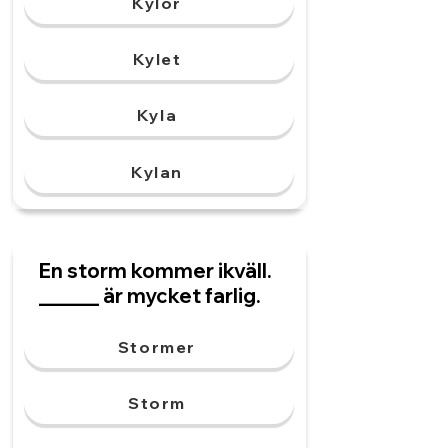
Kylor
Kylet
Kyla
Kylan
En storm kommer ikväll.
______ är mycket farlig.
Stormer
Storm