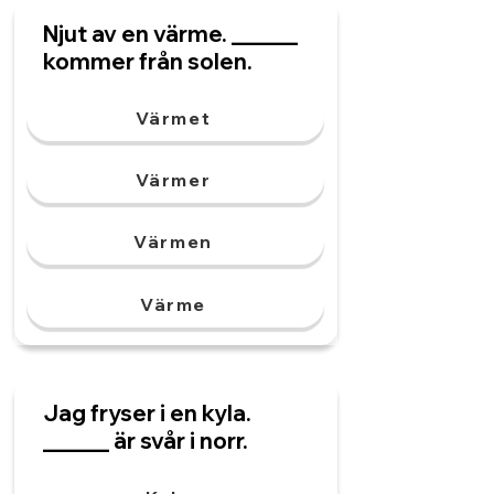
Njut av en värme. ______
kommer från solen.
Värmet
Värmer
Värmen
Värme
Jag fryser i en kyla.
______ är svår i norr.