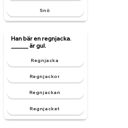
Snö
Han bär en regnjacka.
______ är gul.
Regnjacka
Regnjackor
Regnjackan
Regnjacket