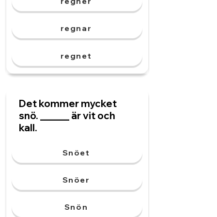
regner
regnar
regnet
Det kommer mycket
snö. ______ är vit och
kall.
Snöet
Snöer
Snön