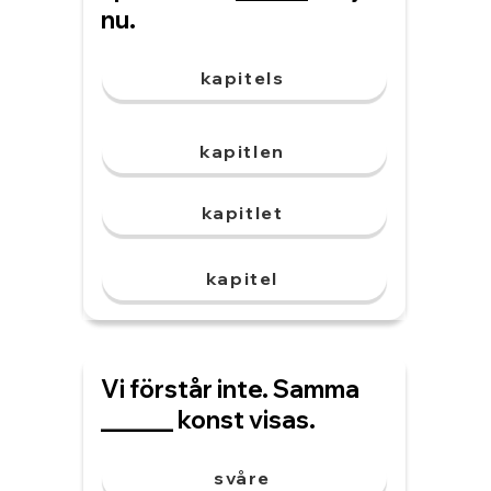
nu.
kapitels
kapitlen
kapitlet
kapitel
Vi förstår inte. Samma
______ konst visas.
svåre