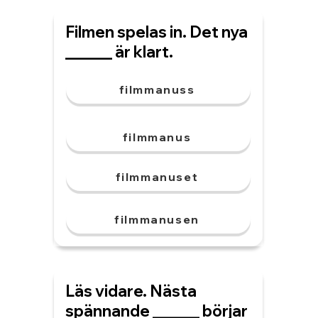
Filmen spelas in. Det nya
______ är klart.
filmmanuss
filmmanus
filmmanuset
filmmanusen
Läs vidare. Nästa
spännande ______ börjar