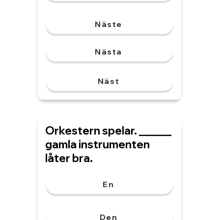
Näste
Nästa
Näst
Orkestern spelar. ______
gamla instrumenten
låter bra.
En
Den