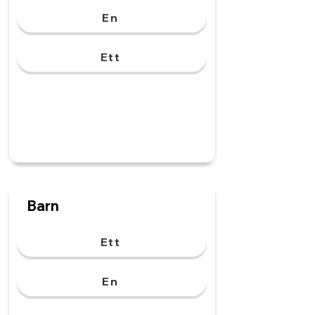
En
Ett
Barn
Ett
En