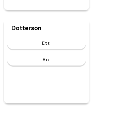
Dotterson
Ett
En
Styvfar