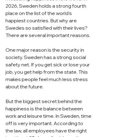
2026, Sweden holds a strong fourth 
place on the list of the world's 
happiest countries. But why are 
Swedes so satisfied with their lives? 
There are several important reasons.
One major reason is the security in 
society. Sweden has a strong social 
safety net. If you get sick or lose your 
job, you get help from the state. This 
makes people feel much less stress 
about the future.
But the biggest secret behind the 
happiness is the balance between 
work and leisure time. In Sweden, time 
off is very important. According to 
the law, all employees have the right 