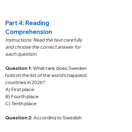
Part 4: Reading 
Comprehension
Instructions: Read the text carefully 
and choose the correct answer for 
each question.
Question 1:
 What rank does Sweden 
hold on the list of the world's happiest 
countries in 2026?
A) First place
B) Fourth place
C) Tenth place
Question 2:
 According to Swedish 
law, what is the minimum amount of 
paid vacation an employee is entitled 