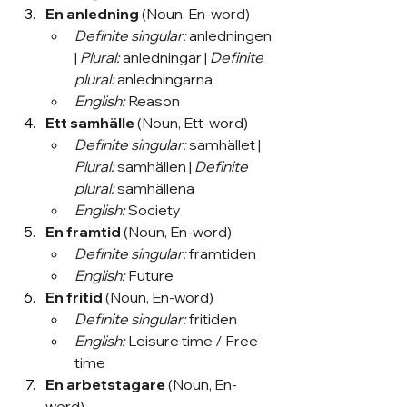
En anledning
 (Noun, En-word)
Definite singular:
 anledningen 
| 
Plural:
 anledningar | 
Definite 
plural:
 anledningarna
English:
 Reason
Ett samhälle
 (Noun, Ett-word)
Definite singular:
 samhället | 
Plural:
 samhällen | 
Definite 
plural:
 samhällena
English:
 Society
En framtid
 (Noun, En-word)
Definite singular:
 framtiden
English:
 Future
En fritid
 (Noun, En-word)
Definite singular:
 fritiden
English:
 Leisure time / Free 
time
En arbetstagare
 (Noun, En-
word)