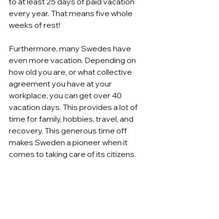
to at least 25 days of paid vacation 
every year. That means five whole 
weeks of rest!
Furthermore, many Swedes have 
even more vacation. Depending on 
how old you are, or what collective 
agreement you have at your 
workplace, you can get over 40 
vacation days. This provides a lot of 
time for family, hobbies, travel, and 
recovery. This generous time off 
makes Sweden a pioneer when it 
comes to taking care of its citizens.