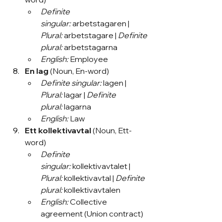
Definite 
singular:
 arbetstagaren | 
Plural:
 arbetstagare | 
Definite 
plural:
 arbetstagarna
English:
 Employee
En lag
 (Noun, En-word)
Definite singular:
 lagen | 
Plural:
 lagar | 
Definite 
plural:
 lagarna
English:
 Law
Ett kollektivavtal
 (Noun, Ett-
word)
Definite 
singular:
 kollektivavtalet | 
Plural:
 kollektivavtal | 
Definite 
plural:
 kollektivavtalen
English:
 Collective 
agreement (Union contract)