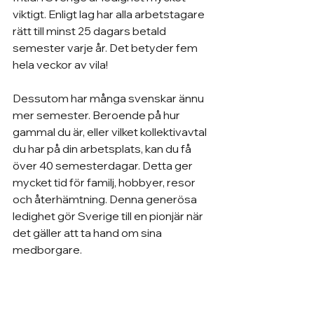
viktigt. Enligt lag har alla arbetstagare 
rätt till minst 25 dagars betald 
semester varje år. Det betyder fem 
hela veckor av vila!
Dessutom har många svenskar ännu 
mer semester. Beroende på hur 
gammal du är, eller vilket kollektivavtal 
du har på din arbetsplats, kan du få 
över 40 semesterdagar. Detta ger 
mycket tid för familj, hobbyer, resor 
och återhämtning. Denna generösa 
ledighet gör Sverige till en pionjär när 
det gäller att ta hand om sina 
medborgare.