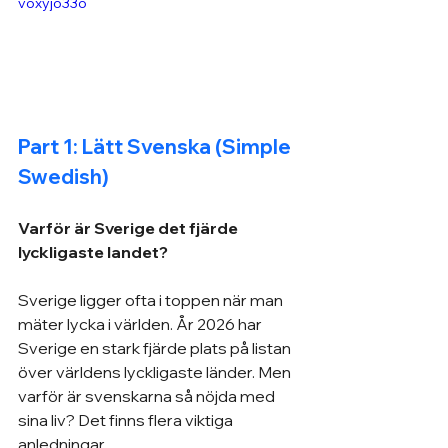
voxyjo33o
Part 1: Lätt Svenska (Simple 
Swedish)
Varför är Sverige det fjärde 
lyckligaste landet?
Sverige ligger ofta i toppen när man 
mäter lycka i världen. År 2026 har 
Sverige en stark fjärde plats på listan 
över världens lyckligaste länder. Men 
varför är svenskarna så nöjda med 
sina liv? Det finns flera viktiga 
anledningar.