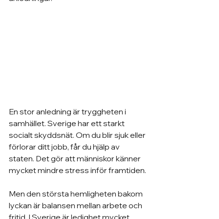
En stor anledning är tryggheten i 
samhället. Sverige har ett starkt 
socialt skyddsnät. Om du blir sjuk eller 
förlorar ditt jobb, får du hjälp av 
staten. Det gör att människor känner 
mycket mindre stress inför framtiden.
Men den största hemligheten bakom 
lyckan är balansen mellan arbete och 
fritid. I Sverige är ledighet mycket 