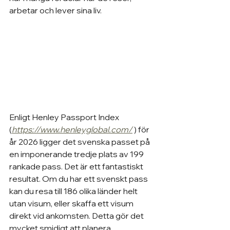
arbetar och lever sina liv.
Enligt Henley Passport Index 
(
https://www.henleyglobal.com/
) för 
år 2026 ligger det svenska passet på 
en imponerande tredje plats av 199 
rankade pass. Det är ett fantastiskt 
resultat. Om du har ett svenskt pass 
kan du resa till 186 olika länder helt 
utan visum, eller skaffa ett visum 
direkt vid ankomsten. Detta gör det 
mycket smidigt att planera 