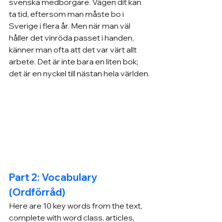
svenska medborgare. Vägen dit kan 
ta tid, eftersom man måste bo i 
Sverige i flera år. Men när man väl 
håller det vinröda passet i handen, 
känner man ofta att det var värt allt 
arbete. Det är inte bara en liten bok; 
det är en nyckel till nästan hela världen.
Part 2: Vocabulary 
(Ordförråd)
Here are 10 key words from the text, 
complete with word class, articles, 