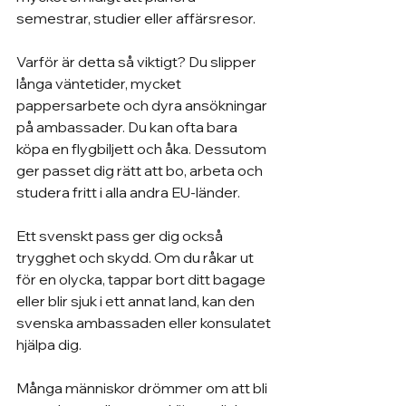
semestrar, studier eller affärsresor.
Varför är detta så viktigt? Du slipper 
långa väntetider, mycket 
pappersarbete och dyra ansökningar 
på ambassader. Du kan ofta bara 
köpa en flygbiljett och åka. Dessutom 
ger passet dig rätt att bo, arbeta och 
studera fritt i alla andra EU-länder.
Ett svenskt pass ger dig också 
trygghet och skydd. Om du råkar ut 
för en olycka, tappar bort ditt bagage 
eller blir sjuk i ett annat land, kan den 
svenska ambassaden eller konsulatet 
hjälpa dig.
Många människor drömmer om att bli 