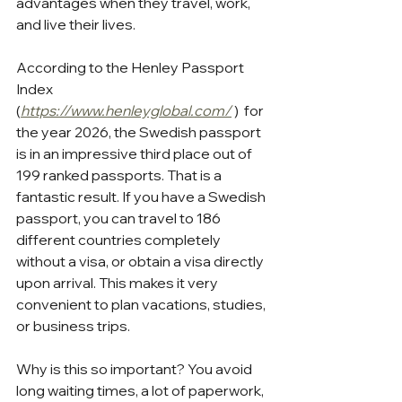
advantages when they travel, work, 
and live their lives.
According to the Henley Passport 
Index 
(
https://www.henleyglobal.com/
)  for 
the year 2026, the Swedish passport 
is in an impressive third place out of 
199 ranked passports. That is a 
fantastic result. If you have a Swedish 
passport, you can travel to 186 
different countries completely 
without a visa, or obtain a visa directly 
upon arrival. This makes it very 
convenient to plan vacations, studies, 
or business trips.
Why is this so important? You avoid 
long waiting times, a lot of paperwork, 