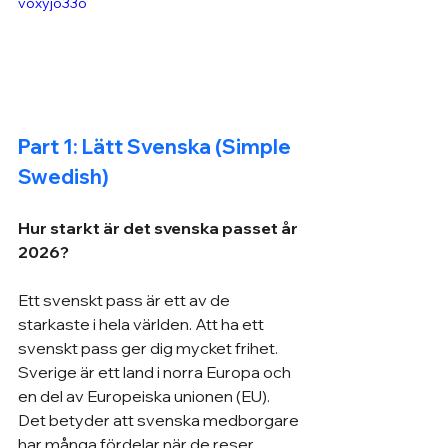
voxyjo33o
Part 1: Lätt Svenska (Simple 
Swedish)
Hur starkt är det svenska passet år 
2026?
Ett svenskt pass är ett av de 
starkaste i hela världen. Att ha ett 
svenskt pass ger dig mycket frihet. 
Sverige är ett land i norra Europa och 
en del av Europeiska unionen (EU). 
Det betyder att svenska medborgare 
har många fördelar när de reser, 