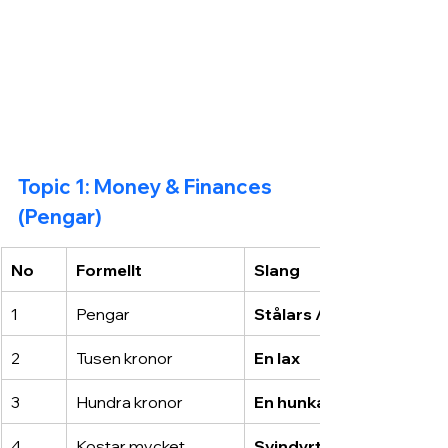
Topic 1: Money & Finances 
(Pengar)
No
Formellt
Slang
1
Pengar
Stålars / Deg
2
Tusen kronor
En lax
3
Hundra kronor
En hunka
4
Kostar mycket
Svindyrt