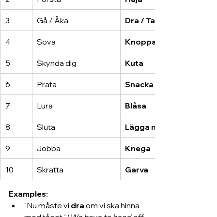
3
Gå / Åka
Dra / Tagga
4
Sova
Knoppa
5
Skynda dig
Kuta
6
Prata
Snacka
7
Lura
Blåsa
8
Sluta
Lägga ner
9
Jobba
Knega
10
Skratta
Garva
Examples:
"Nu måste vi 
dra
 om vi ska hinna 
med tåget." (
We have to head off 