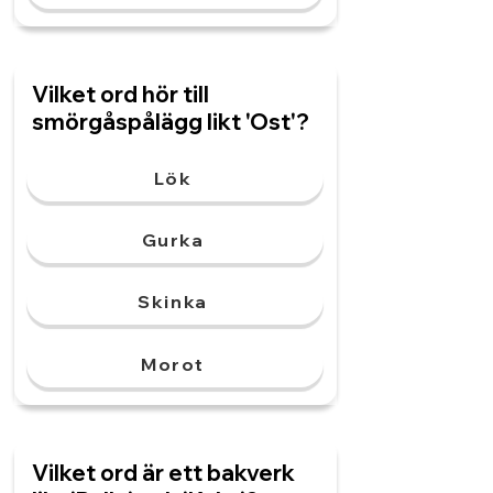
Vilket ord hör till
smörgåspålägg likt 'Ost'?
Lök
Gurka
Skinka
Morot
Vilket ord är ett bakverk