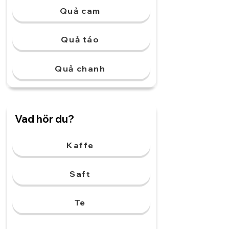
Quả cam
Quả táo
Quả chanh
Vad hör du?
Kaffe
Saft
Te