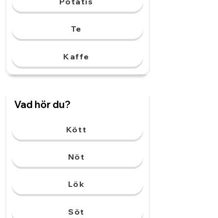
Potatis
Te
Kaffe
Vad hör du?
Kött
Nöt
Lök
Söt