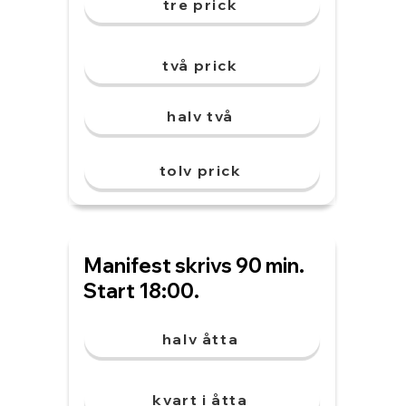
tre prick
två prick
halv två
tolv prick
Manifest skrivs 90 min.
Start 18:00.
halv åtta
kvart i åtta