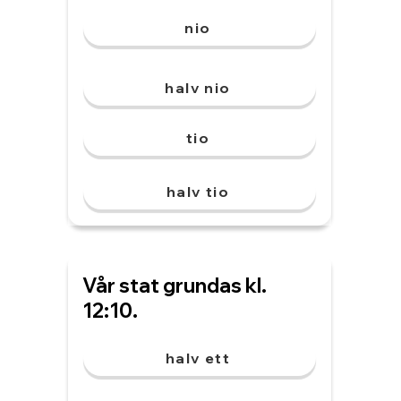
nio
halv nio
tio
halv tio
Vår stat grundas kl.
12:10.
halv ett