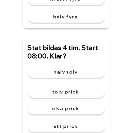
halv fyra
Stat bildas 4 tim. Start
08:00. Klar?
halv tolv
tolv prick
elva prick
ett prick