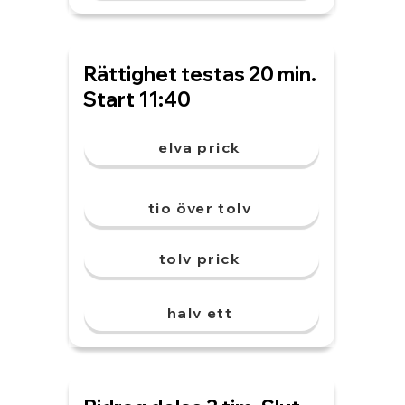
Rättighet testas 20 min.
Start 11:40
elva prick
tio över tolv
tolv prick
halv ett