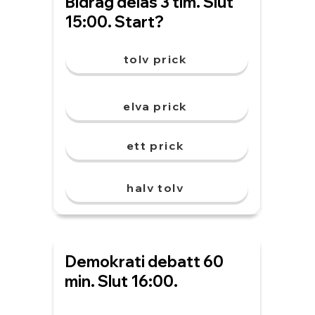
Bidrag delas 3 tim. Slut
15:00. Start?
tolv prick
elva prick
ett prick
halv tolv
Demokrati debatt 60
min. Slut 16:00.