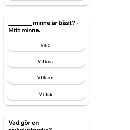
________ minne är bäst? -
Mitt minne.
Vad
Vilket
Vilken
Vilka
Vad gör en
sjuksköterska?