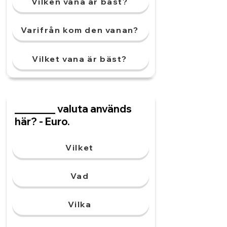
Vilken vana är bäst?
Varifrån kom den vanan?
Vilket vana är bäst?
________ valuta används
här? - Euro.
Vilket
Vad
Vilka