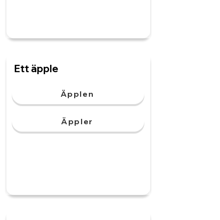
Ett äpple
Äpplen
Äppler