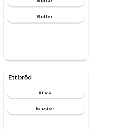
Bullar
Buller
Ett bröd
Bröd
Bröder