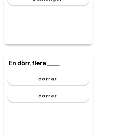
En dörr, flera ____
dörrar
dörrer