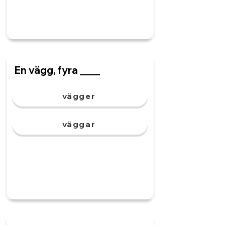
En vägg, fyra ____
vägger
väggar