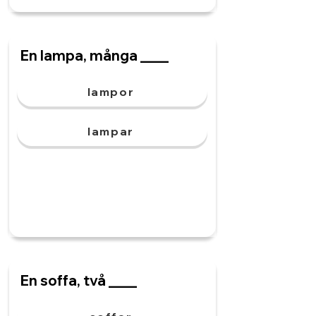
En lampa, många ____
lampor
lampar
En soffa, två ____