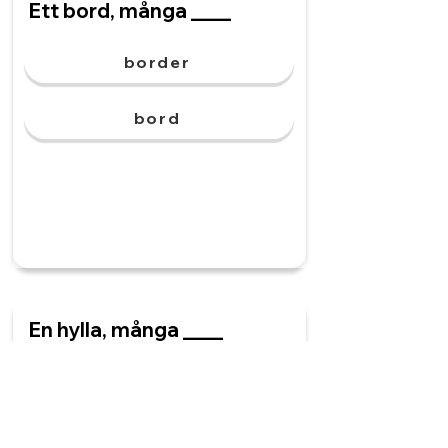
Ett bord, många ____
border
bord
En hylla, många ____
hyllar
hyllor