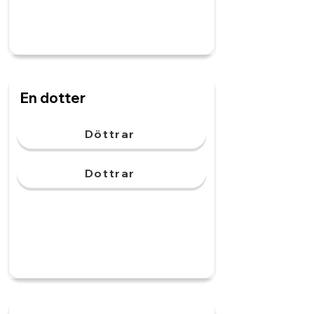
En dotter
Döttrar
Dottrar