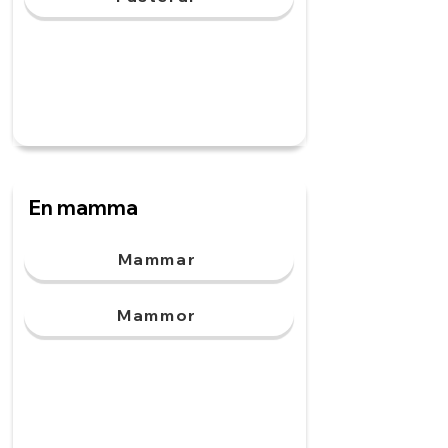
En mamma
Mammar
Mammor