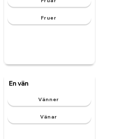
Fruar
Fruer
En vän
Vänner
Vänar