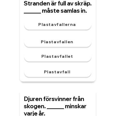
Stranden är full av skräp.
______ måste samlas in.
Plastavfallerna
Plastavfallen
Plastavfallet
Plastavfall
Djuren försvinner från
skogen. ______ minskar
varje år.