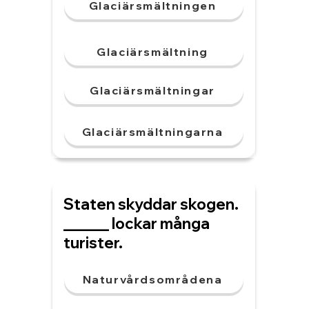
Glaciärsmältningen
Glaciärsmältning
Glaciärsmältningar
Glaciärsmältningarna
Staten skyddar skogen.
______ lockar många
turister.
Naturvårdsområdena