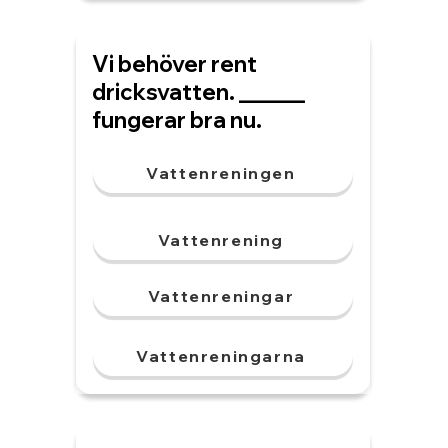
Vi behöver rent
dricksvatten. ______
fungerar bra nu.
Vattenreningen
Vattenrening
Vattenreningar
Vattenreningarna