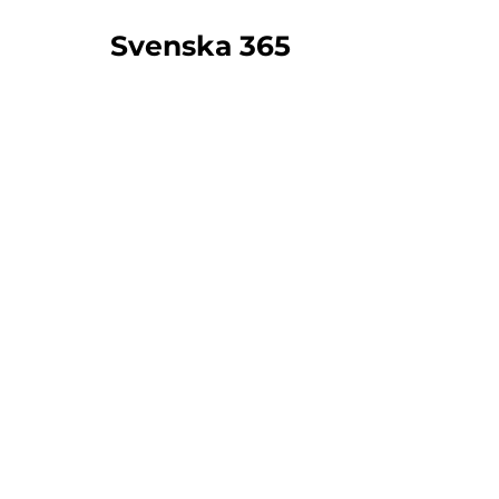
Svenska 365