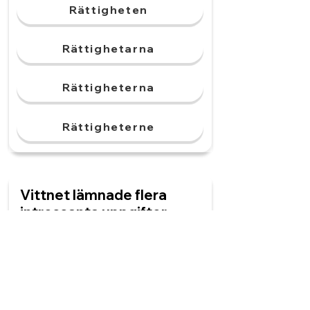
Rättigheten
Rättighetarna
Rättigheterna
Rättigheterne
Vittnet lämnade flera
intressanta uppgifter.
______ ledde polisen till
misstänkt.
Uppgiften