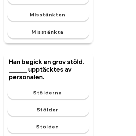
Misstänkten
Misstänkta
Han begick en grov stöld.
______ upptäcktes av
personalen.
Stölderna
Stölder
Stölden