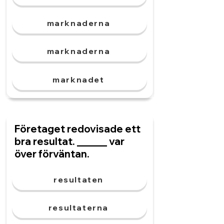
marknaderna
marknaderna
marknadet
Företaget redovisade ett
bra resultat. ______ var
över förväntan.
resultaten
resultaterna