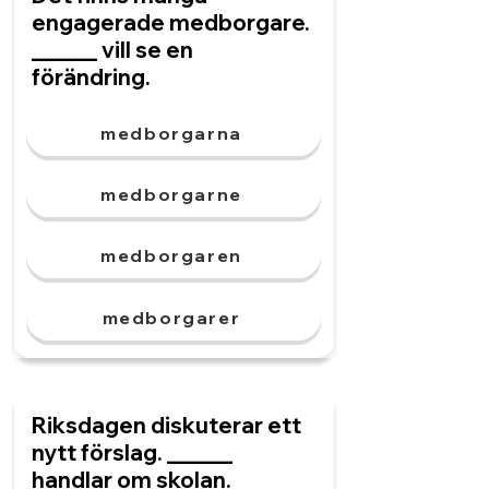
engagerade medborgare.
______ vill se en
förändring.
medborgarna
medborgarne
medborgaren
medborgarer
Riksdagen diskuterar ett
nytt förslag. ______
handlar om skolan.