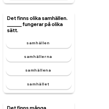
Det finns olika samhällen.
______ fungerar på olika
sätt.
samhällen
samhällerna
samhällena
samhället
Det finns många