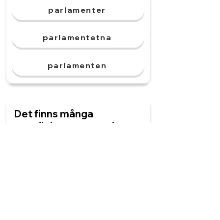
parlamenter
parlamentetna
parlamenten
Det finns många
myndigheter. ______ har
olika uppdrag.
myndighetet
myndigheten
myndigheterna