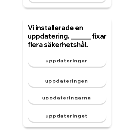
Vi installerade en
uppdatering. ______ fixar
flera säkerhetshål.
uppdateringar
uppdateringen
uppdateringarna
uppdateringet