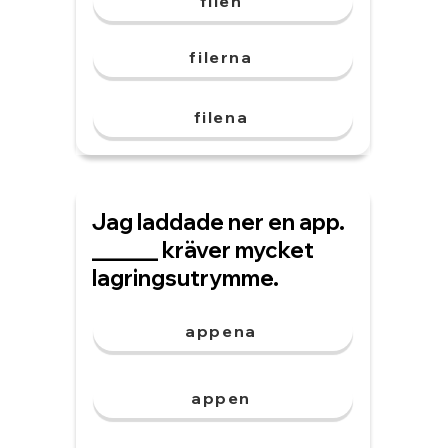
filen
filerna
filena
Jag laddade ner en app.
______ kräver mycket
lagringsutrymme.
appena
appen