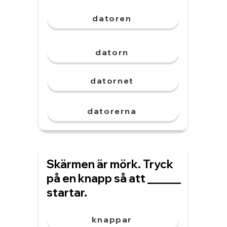
datoren
datorn
datornet
datorerna
Skärmen är mörk. Tryck
på en knapp så att ______
startar.
knappar