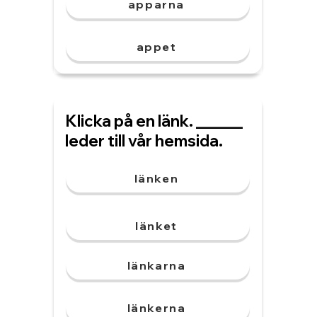
apparna
appet
Klicka på en länk. ______
leder till vår hemsida.
länken
länket
länkarna
länkerna