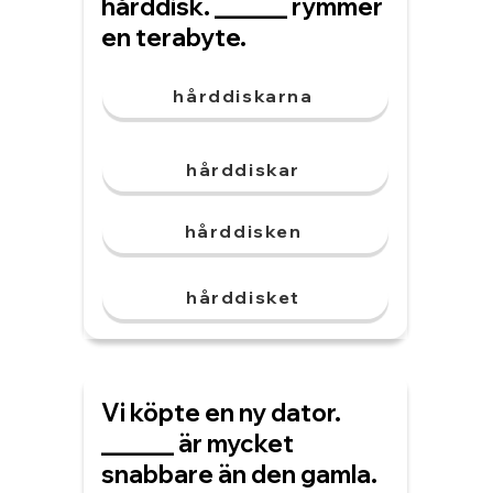
hårddisk. ______ rymmer
en terabyte.
hårddiskarna
hårddiskar
hårddisken
hårddisket
Vi köpte en ny dator.
______ är mycket
snabbare än den gamla.