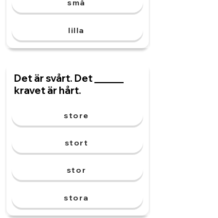
små
lilla
Det är svårt. Det ______
kravet är hårt.
store
stort
stor
stora