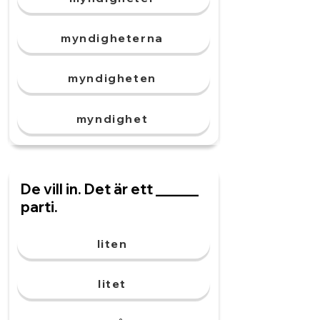
myndigheterna
myndigheten
myndighet
De vill in. Det är ett ______
parti.
liten
litet