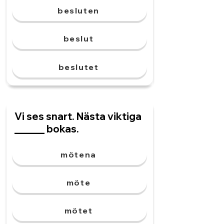
besluten
beslut
beslutet
Vi ses snart. Nästa viktiga
______ bokas.
mötena
möte
mötet