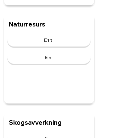
Naturresurs
Ett
En
Skogsavverkning