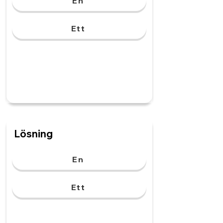
En
Ett
Lösning
En
Ett