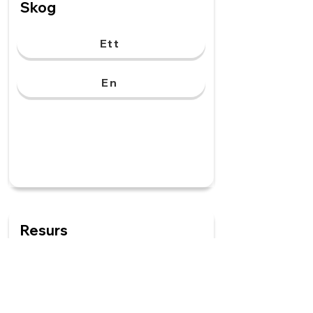
Skog
Ett
En
Resurs
Ett
En