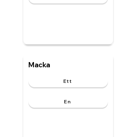
Macka
Ett
En