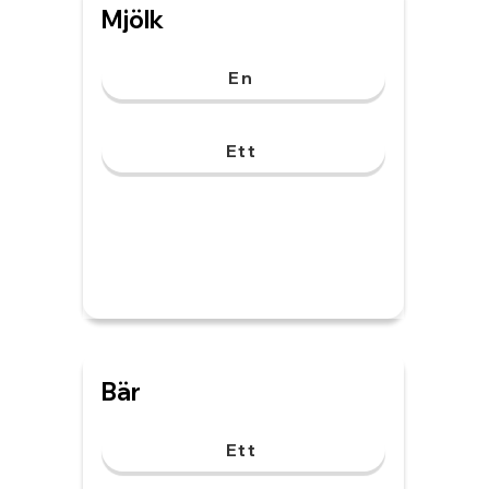
Mjölk
En
Ett
Bär
Ett