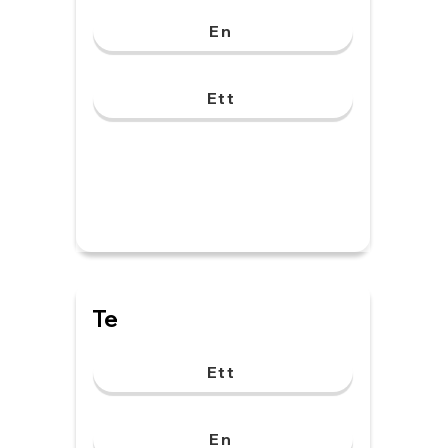
En
Ett
Te
Ett
En