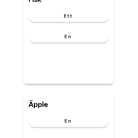
Ett
En
Äpple
En