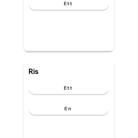
Ett
Ris
Ett
En