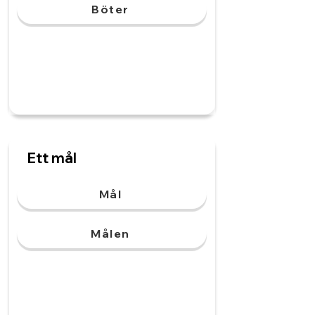
Böter
Ett mål
Mål
Målen