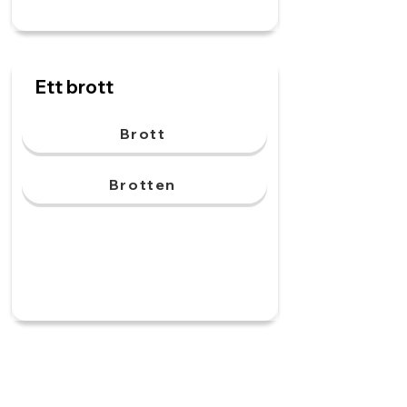
Ett brott
Brott
Brotten
En rätt