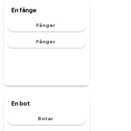
En fånge
Fångar
Fånger
En bot
Botar