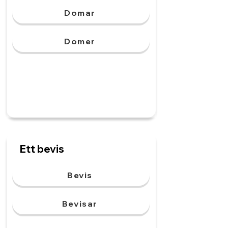
Domar
Domer
Ett bevis
Bevis
Bevisar