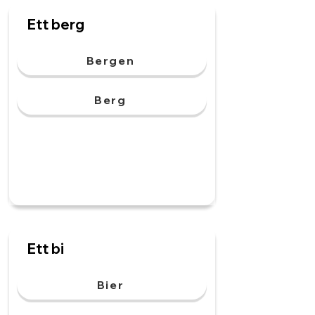
Ett berg
Bergen
Berg
Ett bi
Bier