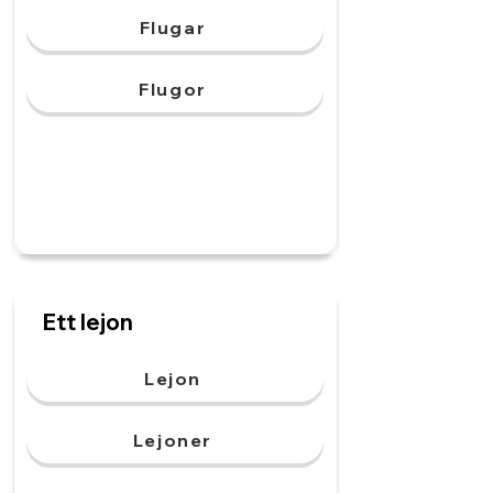
Flugar
Flugor
Ett lejon
Lejon
Lejoner