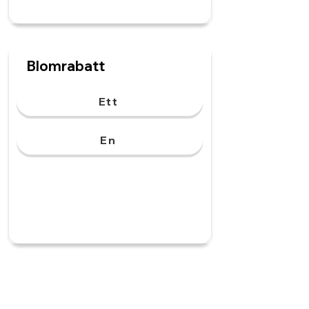
Blomrabatt
Ett
En
Gräsmatta