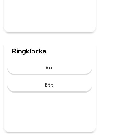
Ringklocka
En
Ett