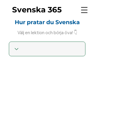
Svenska 365
Hur pratar du Svenska
Välj en lektion och börja öva! 👇