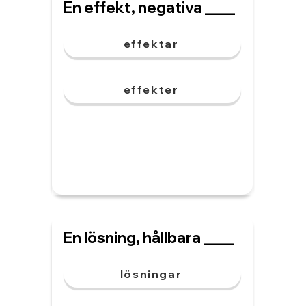
En effekt, negativa ____
effektar
effekter
En lösning, hållbara ____
lösningar