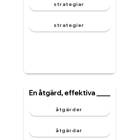
strategiar
strategier
En åtgärd, effektiva ____
åtgärder
åtgärdar