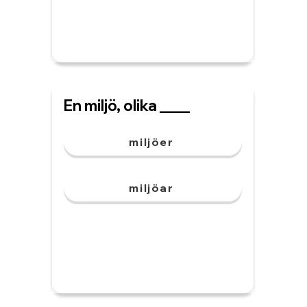
En miljö, olika ____
miljöer
miljöar