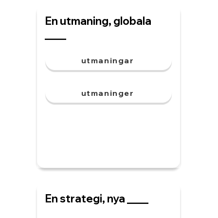
En utmaning, globala
____
utmaningar
utmaninger
En strategi, nya ____