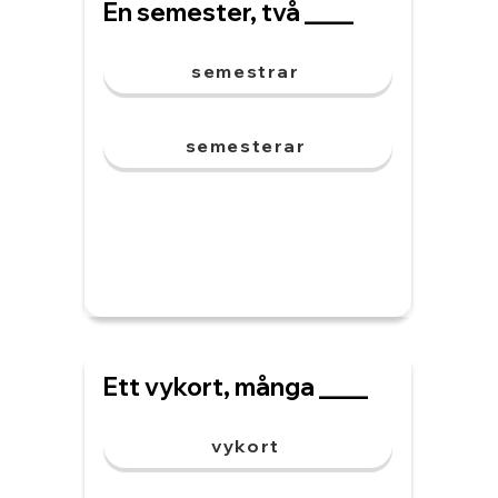
En semester, två ____
semestrar
semesterar
Ett vykort, många ____
vykort