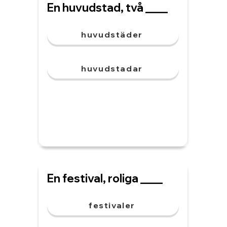
En huvudstad, två ____
huvudstäder
huvudstadar
En festival, roliga ____
festivaler