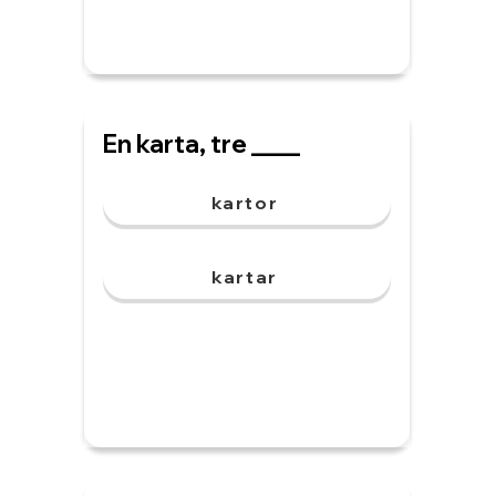
En karta, tre ____
kartor
kartar