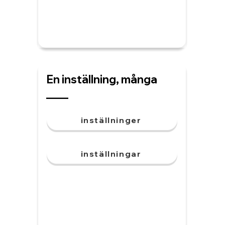
En inställning, många
____
inställninger
inställningar