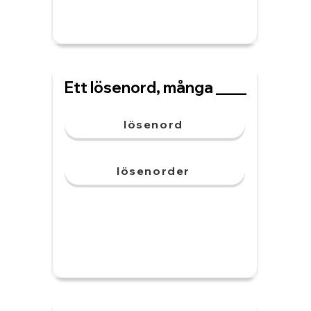
Ett lösenord, många ____
lösenord
lösenorder