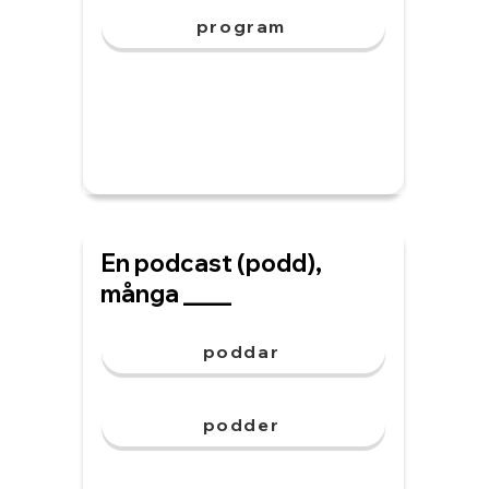
program
En podcast (podd),
många ____
poddar
podder