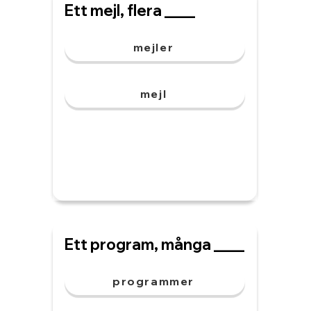
Ett mejl, flera ____
mejler
mejl
Ett program, många ____
programmer