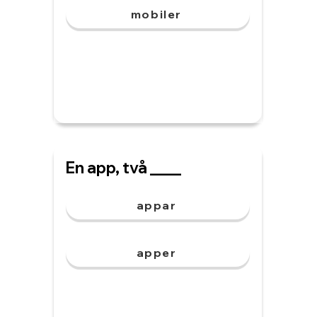
mobiler
En app, två ____
appar
apper