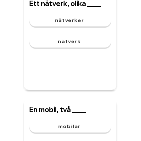
Ett nätverk, olika ____
nätverker
nätverk
En mobil, två ____
mobilar