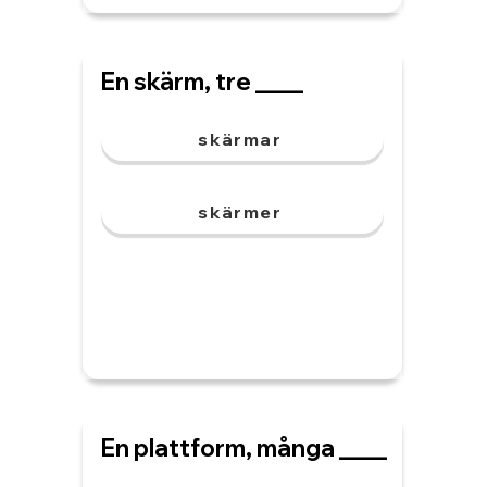
En skärm, tre ____
skärmar
skärmer
En plattform, många ____