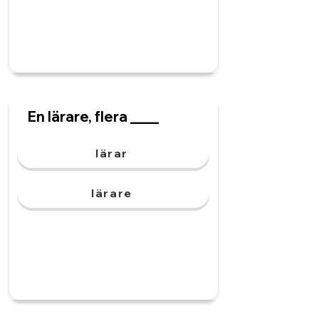
En lärare, flera ____
lärar
lärare