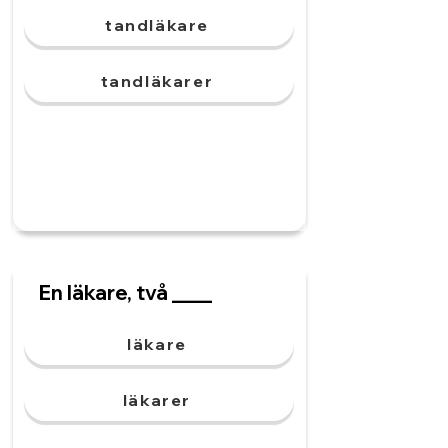
tandläkare
tandläkarer
En läkare, två ____
läkare
läkarer