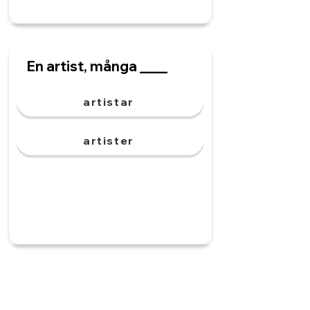
En artist, många ____
artistar
artister
En polis, flera ____