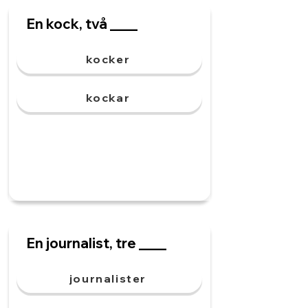
En kock, två ____
kocker
kockar
En journalist, tre ____
journalister