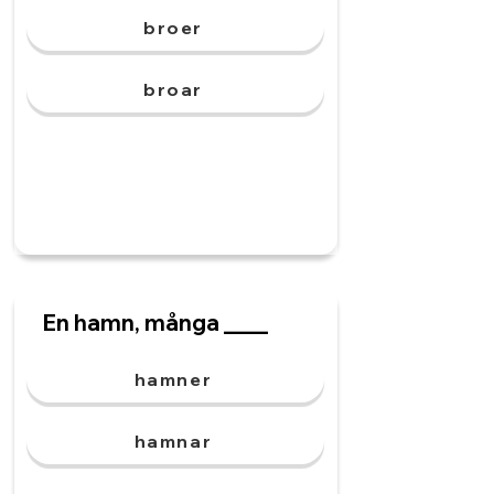
broer
broar
En hamn, många ____
hamner
hamnar