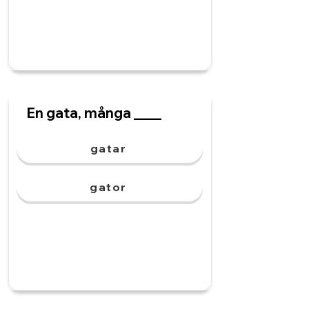
En gata, många ____
gatar
gator