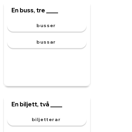
En buss, tre ____
busser
bussar
En biljett, två ____
biljetterar