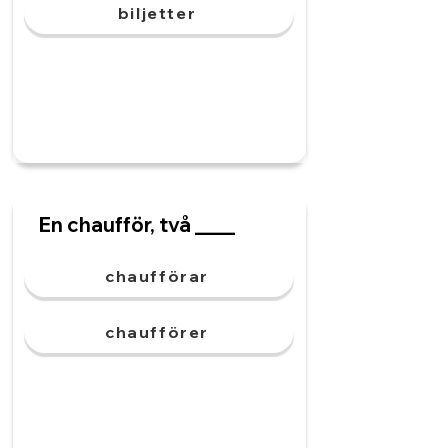
biljetter
En chaufför, två ____
chaufförar
chaufförer