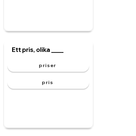
Ett pris, olika ____
priser
pris