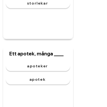
storlekar
Ett apotek, många ____
apoteker
apotek