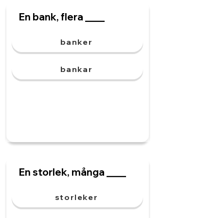
En bank, flera ____
banker
bankar
En storlek, många ____
storleker