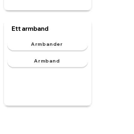
Ett armband
Armbander
Armband
En mössa