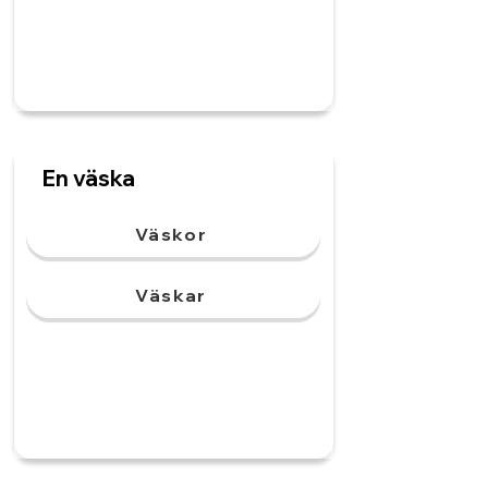
En väska
Väskor
Väskar