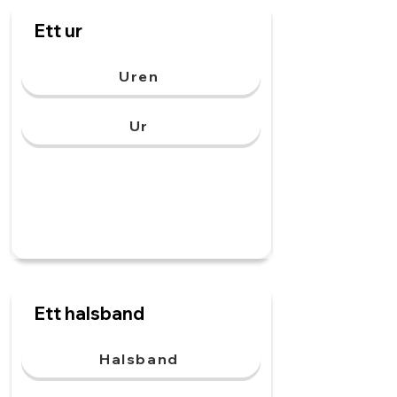
Ett ur
Uren
Ur
Ett halsband
Halsband