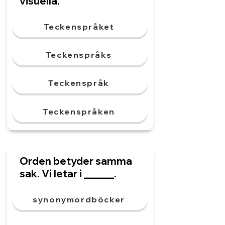
visuella.
Teckenspråket
Teckenspråks
Teckenspråk
Teckenspråken
Orden betyder samma
sak. Vi letar i ______.
synonymordböcker