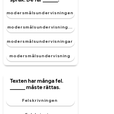
modersmålsundervisningen
modersmålsundervisningarna
modersmålsundervisningar
modersmålsundervisning
Texten har många fel.
______ måste rättas.
Felskrivningen