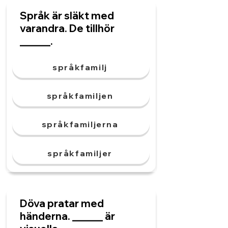
Språk är släkt med
varandra. De tillhör
______.
språkfamilj
språkfamiljen
språkfamiljerna
språkfamiljer
Döva pratar med
händerna. ______ är