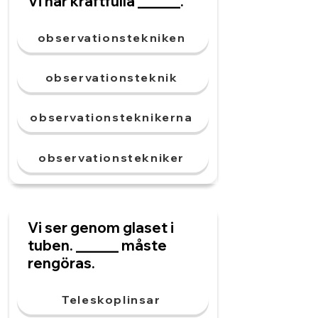
Vi har kraftfulla ______.
observationstekniken
observationsteknik
observationsteknikerna
observationstekniker
Vi ser genom glaset i
tuben. ______ måste
rengöras.
Teleskoplinsar