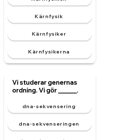
Kärnfysik
Kärnfysiker
Kärnfysikerna
Vi studerar genernas
ordning. Vi gör ______.
dna-sekvensering
dna-sekvenseringen