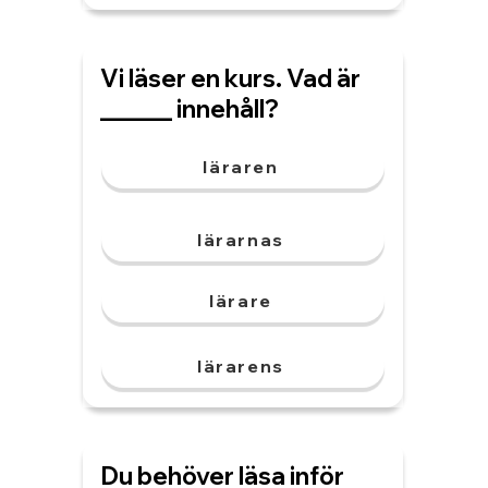
Vi läser en kurs. Vad är
______ innehåll?
läraren
lärarnas
lärare
lärarens
Du behöver läsa inför