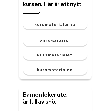
kursen. Här är ett nytt
______.
kursmaterialerna
kursmaterial
kursmaterialet
kursmaterialen
Barnen leker ute. ______
är full av snö.