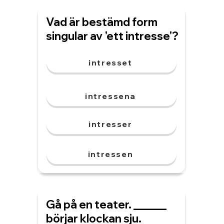
Vad är bestämd form
singular av 'ett intresse'?
intresset
intressena
intresser
intressen
Gå på en teater. ______
börjar klockan sju.