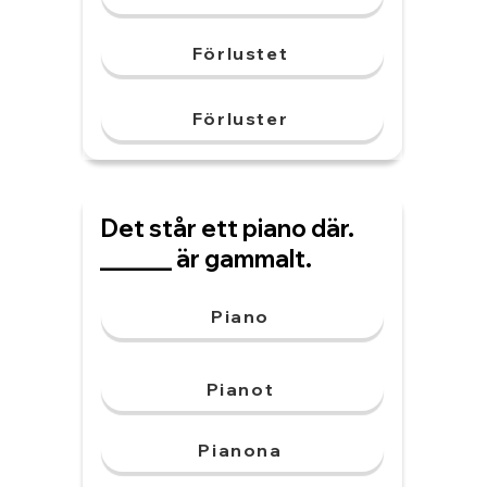
Förlustet
Förluster
Det står ett piano där.
______ är gammalt.
Piano
Pianot
Pianona