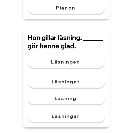
Pianon
Hon gillar läsning. ______
gör henne glad.
Läsningen
Läsninget
Läsning
Läsningar