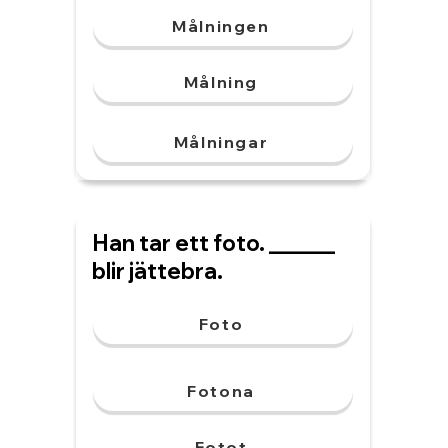
Målningen
Målning
Målningar
Han tar ett foto. ______
blir jättebra.
Foto
Fotona
Fotot