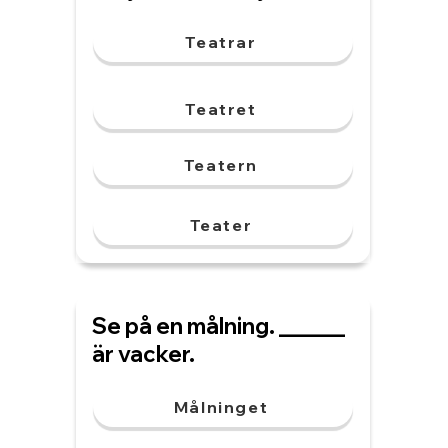
Teatrar
Teatret
Teatern
Teater
Se på en målning. ______
är vacker.
Målninget