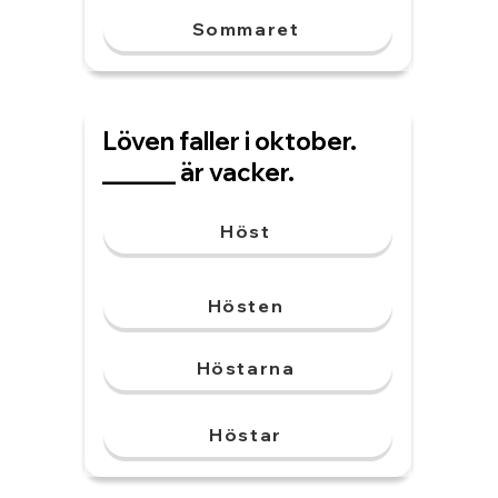
Sommaret
Löven faller i oktober.
______ är vacker.
Höst
Hösten
Höstarna
Höstar