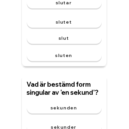
slutar
slutet
slut
sluten
Vad är bestämd form
singular av 'en sekund'?
sekunden
sekunder