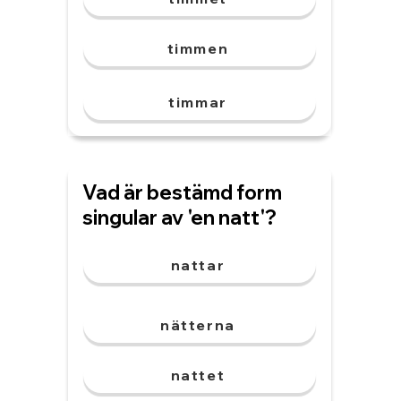
timmen
timmar
Vad är bestämd form
singular av 'en natt'?
nattar
nätterna
nattet