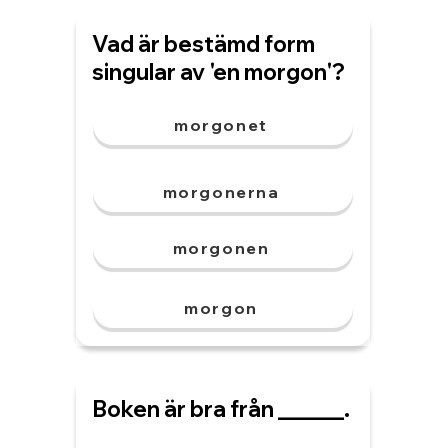
Vad är bestämd form
singular av 'en morgon'?
morgonet
morgonerna
morgonen
morgon
Boken är bra från ______.